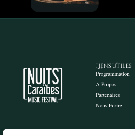
Liens Utiles
Programmation
À Propos
Partenaires
Nous Écrire