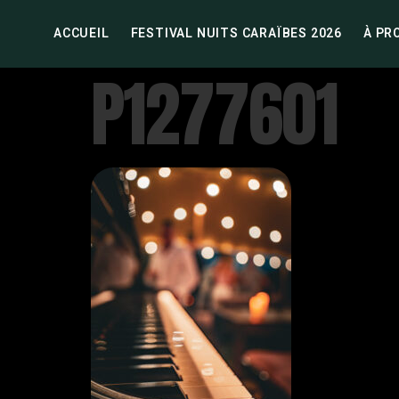
ACCUEIL
FESTIVAL NUITS CARAÏBES 2026
À PR
P1277601