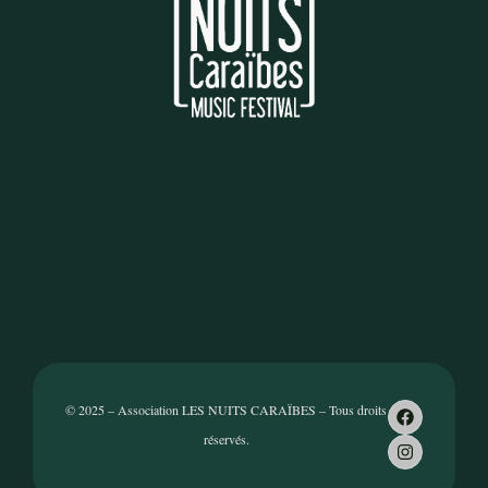
© 2025 – Association LES NUITS CARAÏBES – Tous droits
réservés.