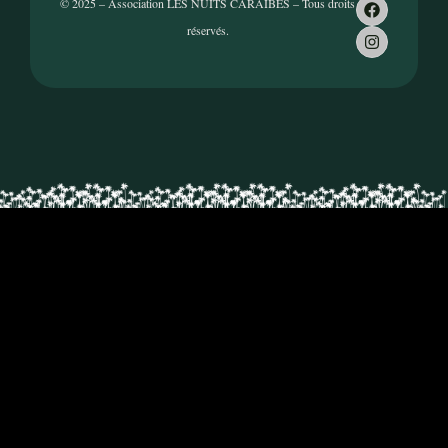
© 2025 – Association LES NUITS CARAÏBES – Tous droits
réservés.