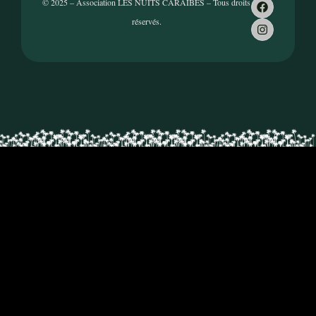
© 2025 – Association LES NUITS CARAÏBES – Tous droits
réservés.