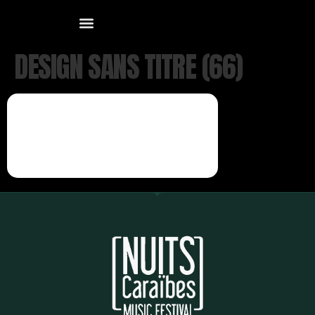
DESIGN SANS TITRE (66)