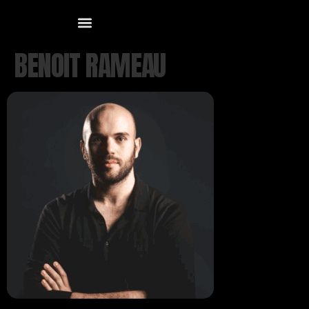
BENOIT RAMEAU