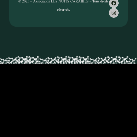
© 2025 – Association LES NUITS CARAÏBES – Tous droits
réservés.