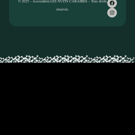
© 2025 – Association LES NUITS CARAÏBES – Tous droits
réservés.