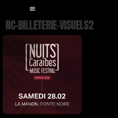
NC-BILLETERIE-VISUELS2