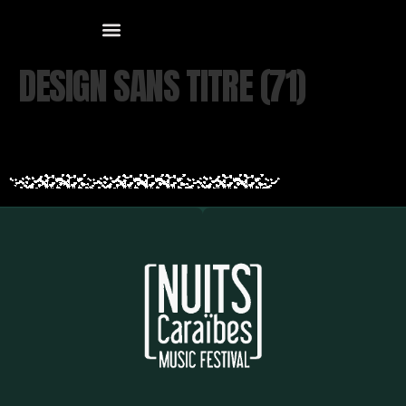
DESIGN SANS TITRE (71)