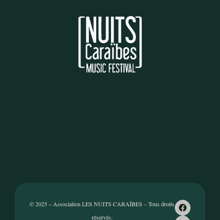
© 2025 – Association LES NUITS CARAÏBES – Tous droits
réservés.